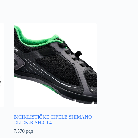
BICIKLISTIČKE CIPELE SHIMANO
CLICK-R SH-CT41L
7.570
рсд