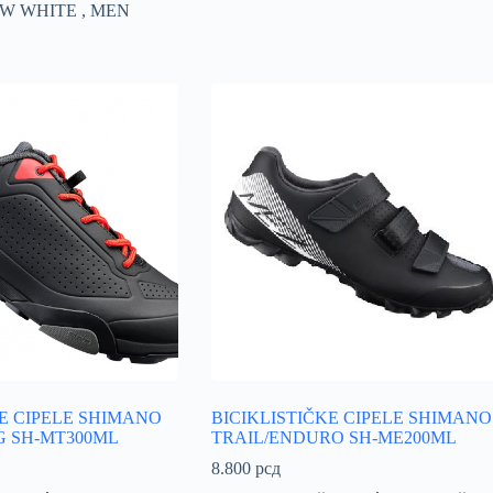
W WHITE , MEN
KE CIPELE SHIMANO
BICIKLISTIČKE CIPELE SHIMANO
 SH-MT300ML
TRAIL/ENDURO SH-ME200ML
8.800
рсд