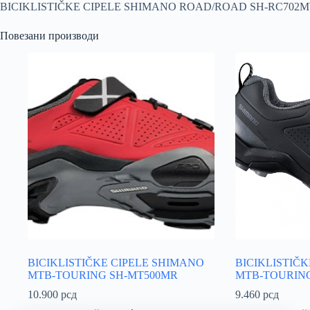
BICIKLISTIČKE CIPELE SHIMANO ROAD/ROAD SH-RC702M
Повезани производи
BICIKLISTIČKE CIPELE SHIMANO
BICIKLISTIČ
MTB-TOURING SH-MT500MR
MTB-TOURING
10.900
рсд
9.460
рсд