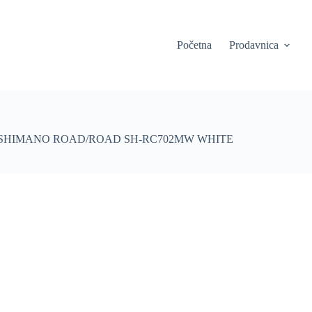
Početna
Prodavnica
E SHIMANO ROAD/ROAD SH-RC702MW WHITE