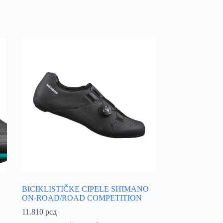
BICIKLISTIČKE CIPELE SHIMANO
ON-ROAD/ROAD COMPETITION
11.810
рсд