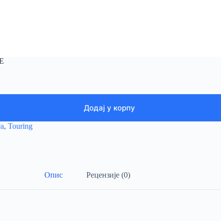
E
Додај у корпу
ća
,
Touring
Опис
Рецензије (0)