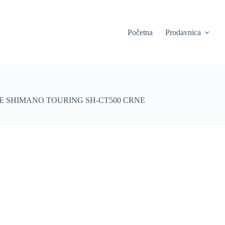
Početna
Prodavnica
LE SHIMANO TOURING SH-CT500 CRNE