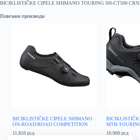
BICIKLISTIČKE CIPELE SHIMANO TOURING SH-CT500 CRN
Повезани производи
BICIKLISTIČKE CIPELE SHIMANO
BICIKLISTIČ
ON-ROAD/ROAD COMPETITION
MTB-TOURING
11.810
рсд
10.900
рсд