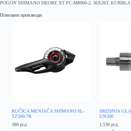
POGON SHIMANO DEORE XT FC-M8000-2, 36X26T, KURBLA 
Повезани производи
RUČICA MENJAČA SHIMANO SL-
SREDNJA GLA
TZ500-7R
UN300
380
рсд
1.530
рсд