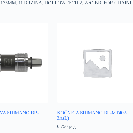
175MM, 11 BRZINA, HOLLOWTECH 2, W/O BB, FOR CHAINL
VA SHIMANO BB-
KOČNICA SHIMANO BL-MT402-
3A(L)
6.750
рсд