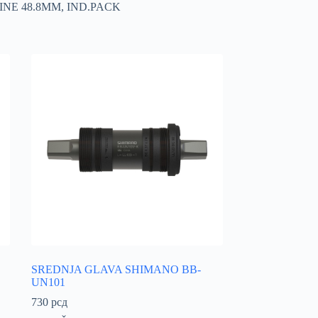
INE 48.8MM, IND.PACK
SREDNJA GLAVA SHIMANO BB-
UN101
730
рсд