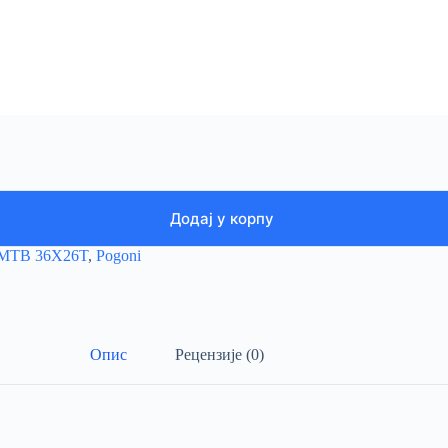
Додај у корпу
MTB 36X26T
,
Pogoni
Опис
Рецензије (0)