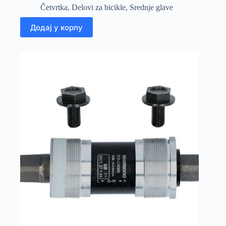
Četvrtka
,
Delovi za bicikle
,
Srednje glave
Додај у корпу