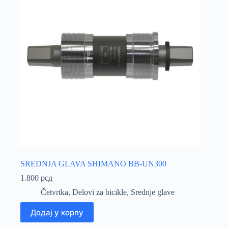
SREDNJA GLAVA SHIMANO BB-UN300
1.800
рсд
Četvrtka
,
Delovi za bicikle
,
Srednje glave
Додај у корпу