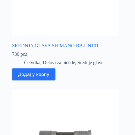
SREDNJA GLAVA SHIMANO BB-UN101
730
рсд
Četvrtka
,
Delovi za bicikle
,
Srednje glave
Додај у корпу