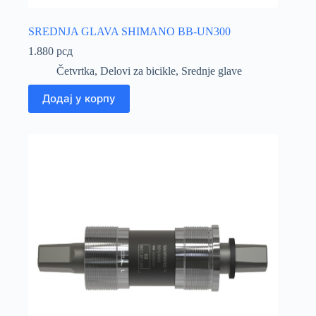
SREDNJA GLAVA SHIMANO BB-UN300
1.880
рсд
Četvrtka
,
Delovi za bicikle
,
Srednje glave
Додај у корпу