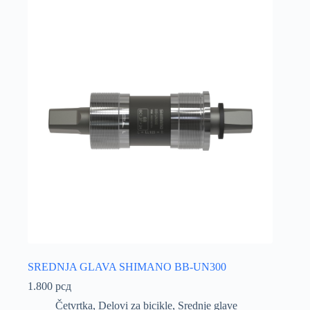
SREDNJA GLAVA SHIMANO BB-UN300
1.800
рсд
Četvrtka
,
Delovi za bicikle
,
Srednje glave