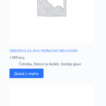
SREDNJA GLAVA SHIMANO BB-UN300
1.800
рсд
Četvrtka
,
Delovi za bicikle
,
Srednje glave
Додај у корпу