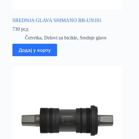
SREDNJA GLAVA SHIMANO BB-UN101
730
рсд
Četvrtka
,
Delovi za bicikle
,
Srednje glave
Додај у корпу