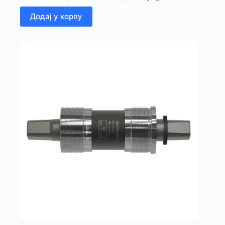
Додај у корпу