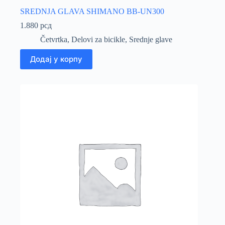
SREDNJA GLAVA SHIMANO BB-UN300
1.880
рсд
Četvrtka
,
Delovi za bicikle
,
Srednje glave
Додај у корпу