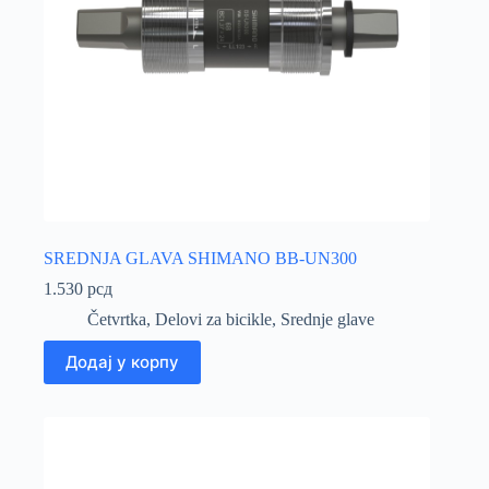
SREDNJA GLAVA SHIMANO BB-UN300
1.530
рсд
Četvrtka
,
Delovi za bicikle
,
Srednje glave
Додај у корпу