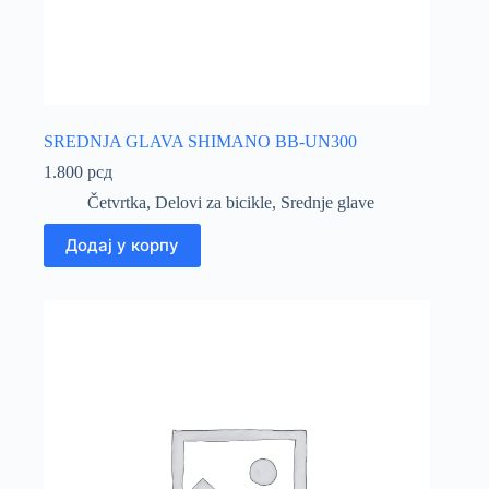
SREDNJA GLAVA SHIMANO BB-UN300
1.800
рсд
Četvrtka
,
Delovi za bicikle
,
Srednje glave
Додај у корпу