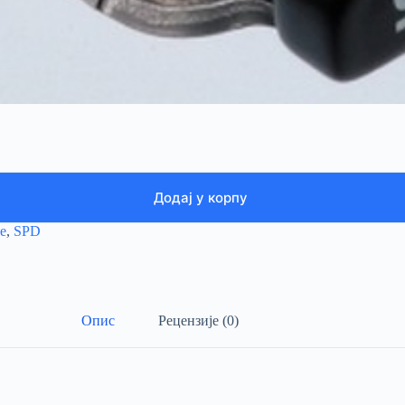
Додај у корпу
e
,
SPD
Опис
Рецензије (0)