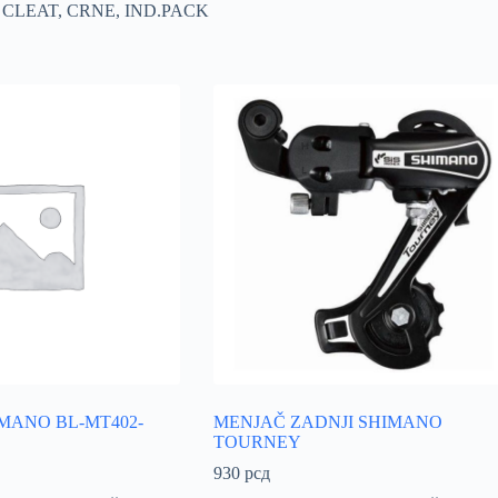
 CLEAT, CRNE, IND.PACK
MANO BL-MT402-
MENJAČ ZADNJI SHIMANO
TOURNEY
930
рсд