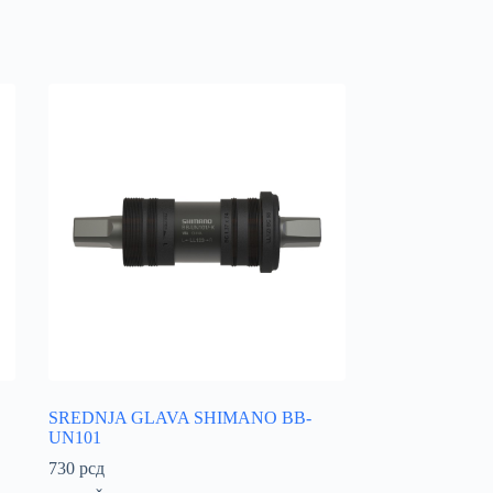
SREDNJA GLAVA SHIMANO BB-
UN101
730
рсд