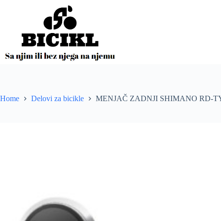
Skip
to
content
Home
Delovi za bicikle
MENJAČ ZADNJI SHIMANO RD-T