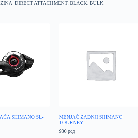
RZINA, DIRECT ATTACHMENT, BLACK, BULK
AČA SHIMANO SL-
MENJAČ ZADNJI SHIMANO
TOURNEY
930
рсд