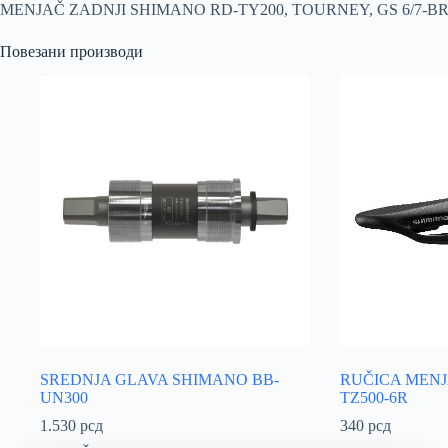
MENJAČ ZADNJI SHIMANO RD-TY200, TOURNEY, GS 6/7-B
Повезани производи
SREDNJA GLAVA SHIMANO BB-
RUČICA MENJ
UN300
TZ500-6R
1.530
рсд
340
рсд