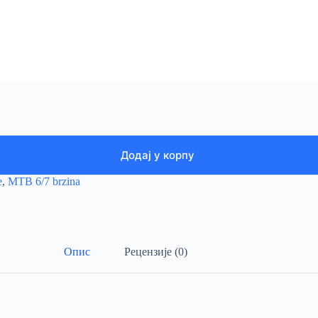
Додај у корпу
e
,
MTB 6/7 brzina
Опис
Рецензије (0)