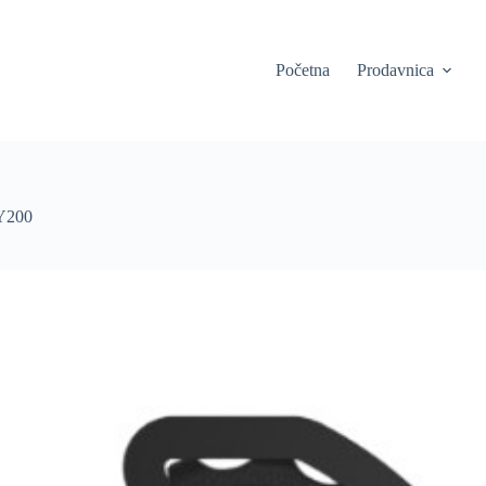
Početna
Prodavnica
Y200