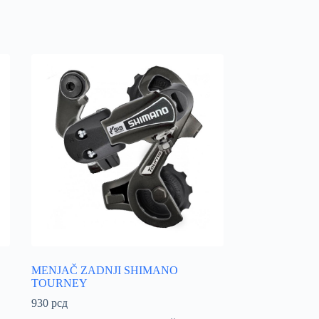
MENJAČ ZADNJI SHIMANO
TOURNEY
930
рсд