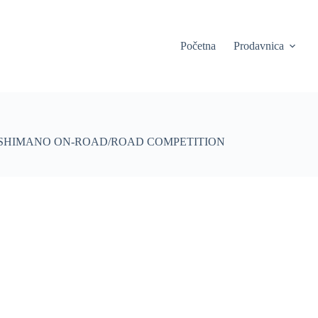
Početna
Prodavnica
E SHIMANO ON-ROAD/ROAD COMPETITION