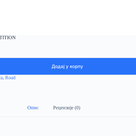
TITION
Додај у корпу
ća
,
Road
Опис
Рецензије (0)