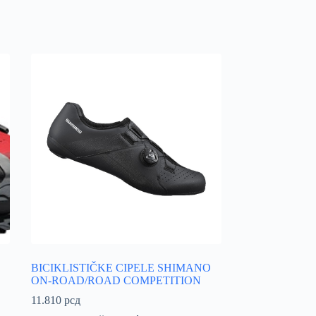
BICIKLISTIČKE CIPELE SHIMANO
ON-ROAD/ROAD COMPETITION
11.810
рсд