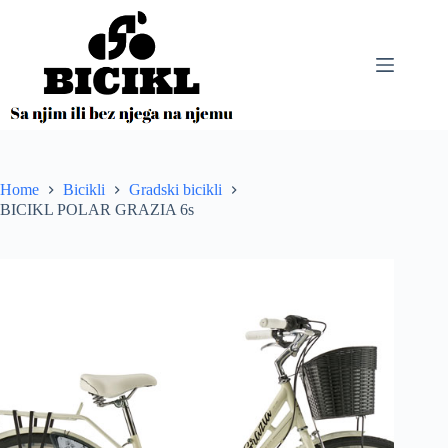
Skip
to
content
Home
Bicikli
Gradski bicikli
BICIKL POLAR GRAZIA 6s