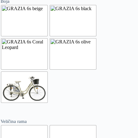
Boja
Veličina rama