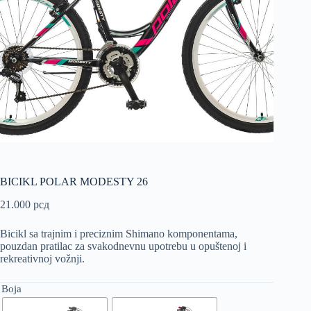
BICIKL POLAR MODESTY 26
21.000
рсд
Bicikl sa trajnim i preciznim Shimano komponentama,
pouzdan pratilac za svakodnevnu upotrebu u opuštenoj i
rekreativnoj vožnji.
Boja