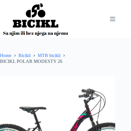
Skip
to
content
Home
Bicikli
MTB bicikli
BICIKL POLAR MODESTY 26