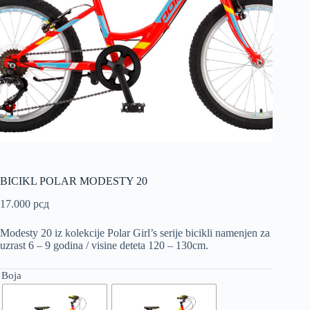
BICIKL POLAR MODESTY 20
17.000
рсд
Modesty 20 iz kolekcije Polar Girl’s serije bicikli namenjen za
uzrast 6 – 9 godina / visine deteta 120 – 130cm.
Boja