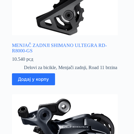
MENJAČ ZADNJI SHIMANO ULTEGRA RD-
R8000-GS
10.540
рсд
Delovi za bicikle
,
Menjači zadnji
,
Road 11 brzina
Додај у корпу