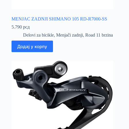
MENJAC ZADNJI SHIMANO 105 RD-R7000-SS
5.790
рсд
Delovi za bicikle
,
Menjači zadnji
,
Road 11 brzina
Додај у корпу