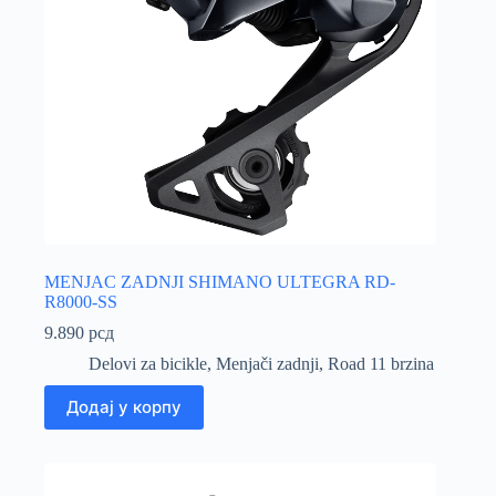
MENJAC ZADNJI SHIMANO ULTEGRA RD-
R8000-SS
9.890
рсд
Delovi za bicikle
,
Menjači zadnji
,
Road 11 brzina
Додај у корпу