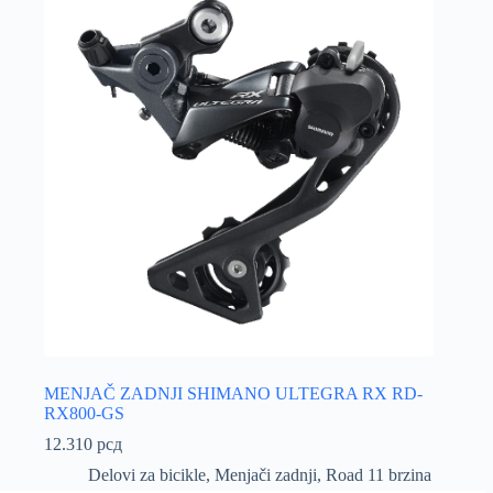
MENJAČ ZADNJI SHIMANO ULTEGRA RX RD-
RX800-GS
12.310
рсд
Delovi za bicikle
,
Menjači zadnji
,
Road 11 brzina