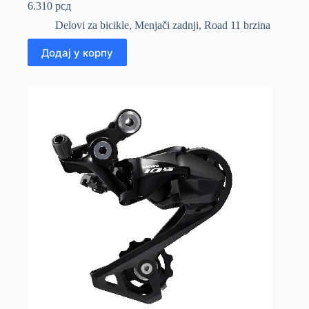
6.310
рсд
Delovi za bicikle
,
Menjači zadnji
,
Road 11 brzina
Додај у корпу