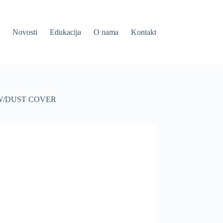
Novosti
Edukacija
O nama
Kontakt
 W/DUST COVER