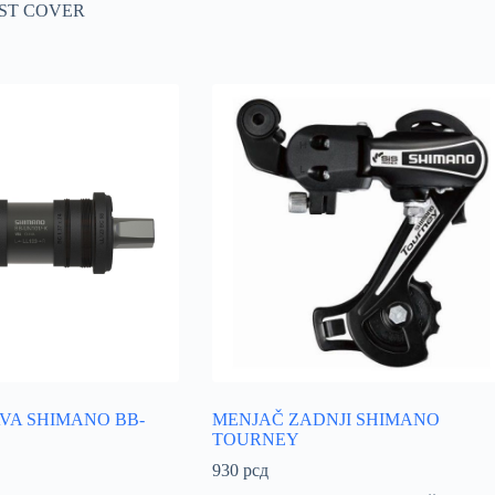
UST COVER
VA SHIMANO BB-
MENJAČ ZADNJI SHIMANO
TOURNEY
930
рсд