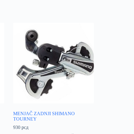
MENJAČ ZADNJI SHIMANO
TOURNEY
930
рсд