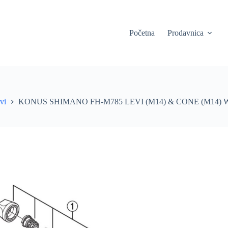
Početna
Prodavnica
vi
KONUS SHIMANO FH-M785 LEVI (M14) & CONE (M14)