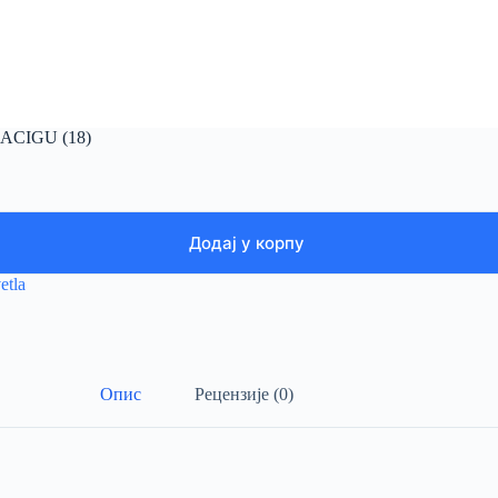
CIGU (18)
Додај у корпу
etla
Опис
Рецензије (0)