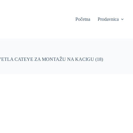
Početna
Prodavnica
ETLA CATEYE ZA MONTAŽU NA KACIGU (18)