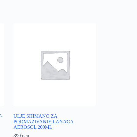
-
ULJE SHIMANO ZA
PODMAZIVANJE LANACA
AEROSOL 200ML
890
рсд