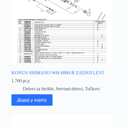
KONUS SHIMANO WH-6800-R ZADNJI LEVI
1.760
рсд
Delovi za bicikle
,
Servisni delovi
,
Točkovi
Додај у корпу