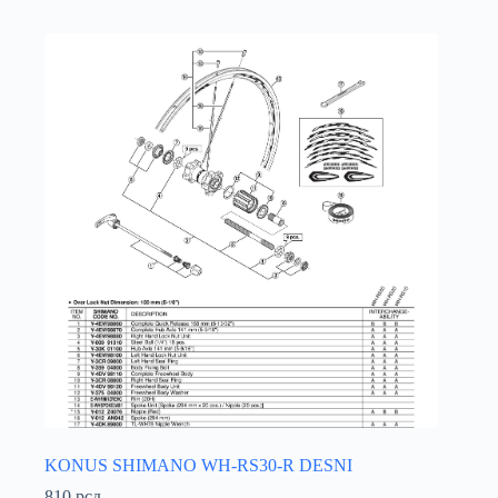
KONUS SHIMANO WH-RS30-R DESNI
810
рсд