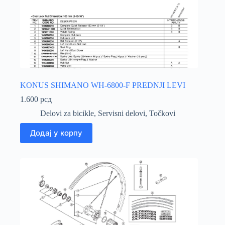
KONUS SHIMANO WH-6800-F PREDNJI LEVI
1.600
рсд
Delovi za bicikle
,
Servisni delovi
,
Točkovi
Додај у корпу