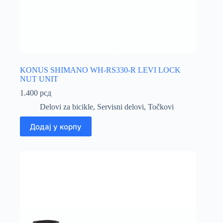
KONUS SHIMANO WH-RS330-R LEVI LOCK
NUT UNIT
1.400
рсд
Delovi za bicikle
,
Servisni delovi
,
Točkovi
Додај у корпу