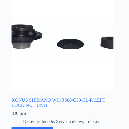
KONUS SHIMANO WH-RS80-C50-CL-R LEFT
LOCK NUT UNIT
820
рсд
Delovi za bicikle
,
Servisni delovi
,
Točkovi