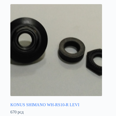
KONUS SHIMANO WH-RS10-R LEVI
670
рсд