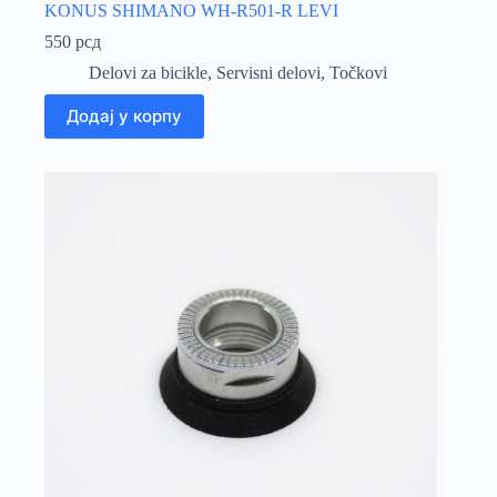
KONUS SHIMANO WH-R501-R LEVI
550
рсд
Delovi za bicikle
,
Servisni delovi
,
Točkovi
Додај у корпу