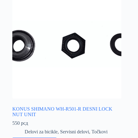
KONUS SHIMANO WH-R501-R DESNI LOCK
NUT UNIT
550
рсд
Delovi za bicikle
,
Servisni delovi
,
Točkovi