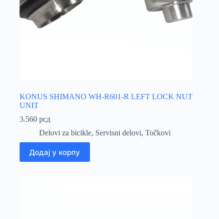
KONUS SHIMANO WH-R601-R LEFT LOCK NUT
UNIT
3.560
рсд
Delovi za bicikle
,
Servisni delovi
,
Točkovi
Додај у корпу