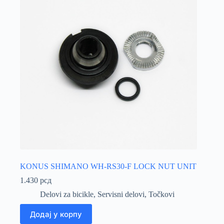
KONUS SHIMANO WH-RS30-F LOCK NUT UNIT
1.430
рсд
Delovi za bicikle
,
Servisni delovi
,
Točkovi
Додај у корпу