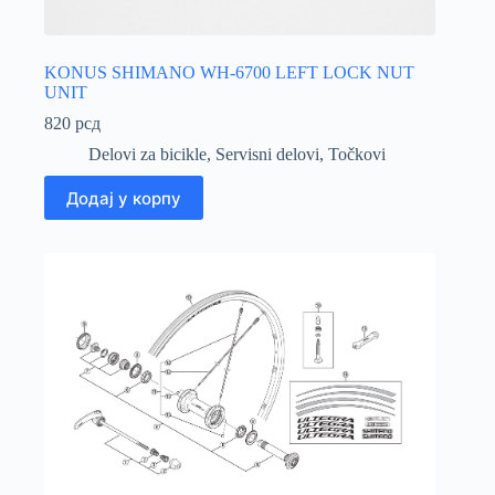
KONUS SHIMANO WH-6700 LEFT LOCK NUT
UNIT
820
рсд
Delovi za bicikle
,
Servisni delovi
,
Točkovi
Додај у корпу