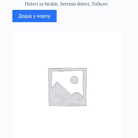
Delovi za bicikle
,
Servisni delovi
,
Točkovi
Додај у корпу