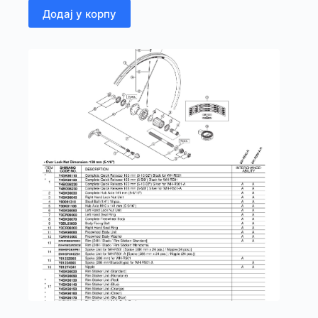
Додај у корпу