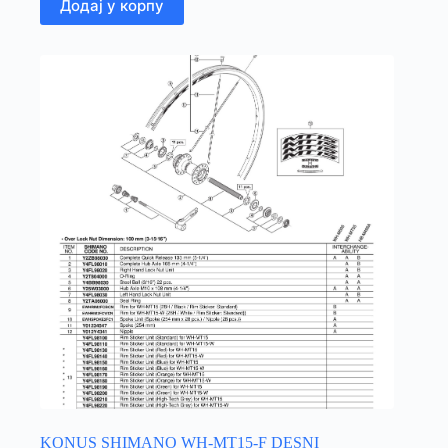
Додај у корпу
KONUS SHIMANO WH-MT15-F DESNI