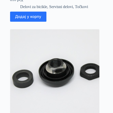
Delovi za bicikle
,
Servisni delovi
,
Točkovi
Додај у корпу