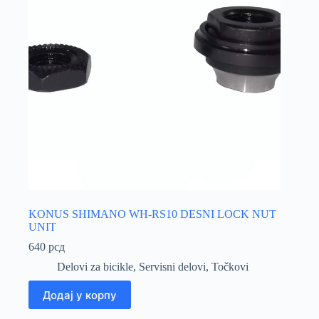
KONUS SHIMANO WH-RS10 DESNI LOCK NUT
UNIT
640
рсд
Delovi za bicikle
,
Servisni delovi
,
Točkovi
Додај у корпу