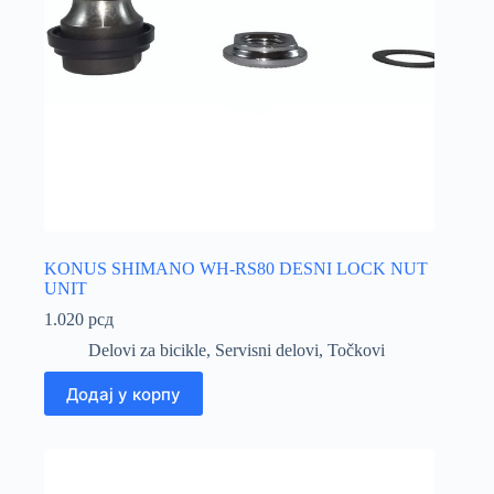
KONUS SHIMANO WH-RS80 DESNI LOCK NUT
UNIT
1.020
рсд
Delovi za bicikle
,
Servisni delovi
,
Točkovi
Додај у корпу