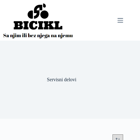
Skip
to
content
Servisni delovi