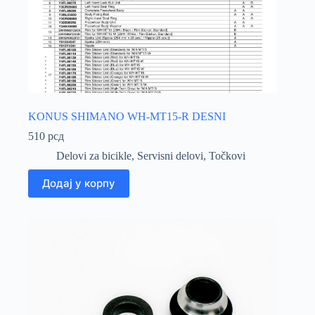
KONUS SHIMANO WH-MT15-R DESNI
510
рсд
Delovi za bicikle
,
Servisni delovi
,
Točkovi
Додај у корпу