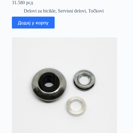
31.580
рсд
Delovi za bicikle
,
Servisni delovi
,
Točkovi
Додај у корпу