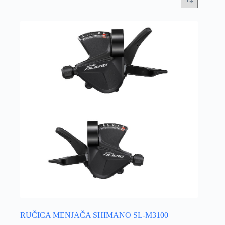
RUČICA MENJAČA SHIMANO SL-M3100