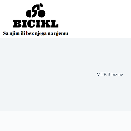
Skip
to
content
MTB 3 brzine