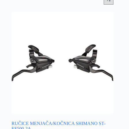
RUČICE MENJAČA/KOČNICA SHIMANO ST-
EF500-2A