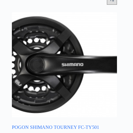
POGON SHIMANO TOURNEY FC-TY501