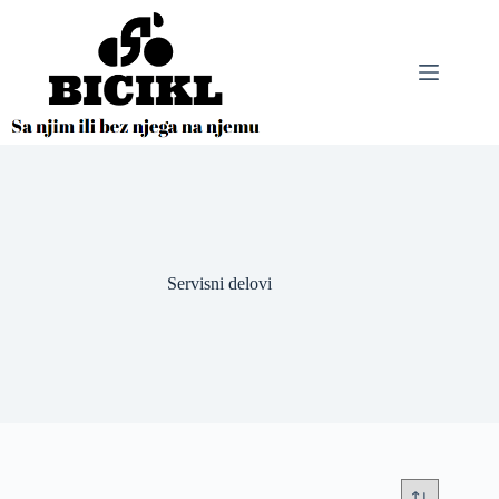
Skip
to
content
Servisni delovi