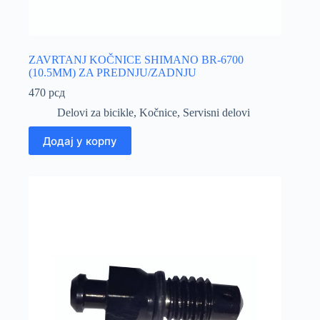
ZAVRTANJ KOČNICE SHIMANO BR-6700
(10.5MM) ZA PREDNJU/ZADNJU
470
рсд
Delovi za bicikle
,
Kočnice
,
Servisni delovi
Додај у корпу