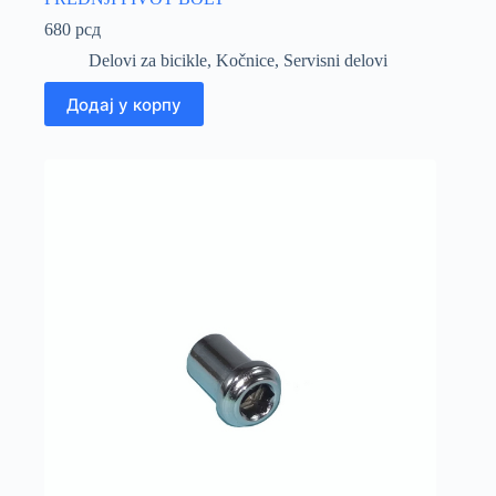
680
рсд
Delovi za bicikle
,
Kočnice
,
Servisni delovi
Додај у корпу