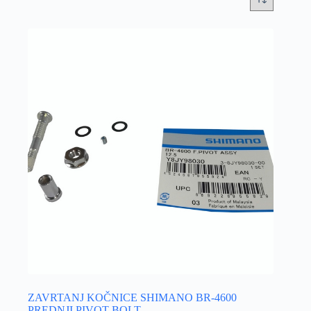
ZAVRTANJ KOČNICE SHIMANO BR-4600
PREDNJI PIVOT BOLT