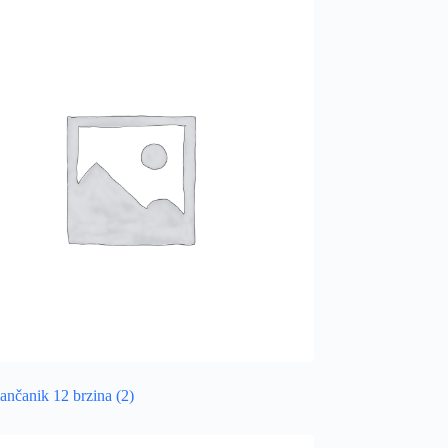
lančanik 12 brzina
(2)