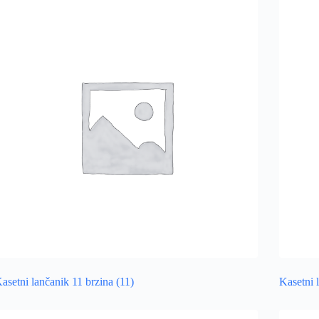
asetni lančanik 11 brzina
(11)
Kasetni 