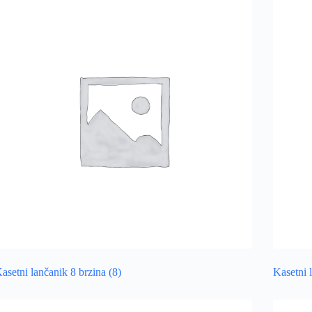
asetni lančanik 8 brzina
(8)
Kasetni 