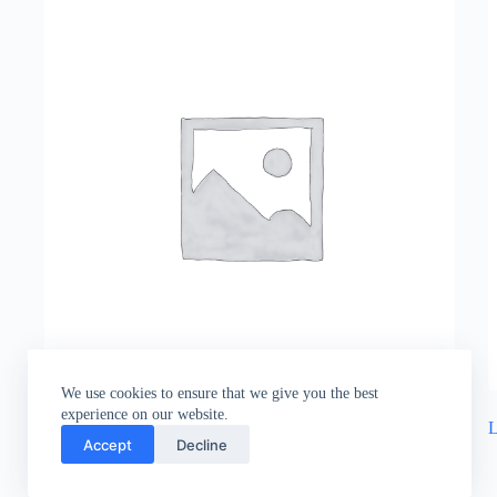
We use cookies to ensure that we give you the best
experience on our website.
Lančanik navojni 6 brzina
(2)
L
Accept
Decline