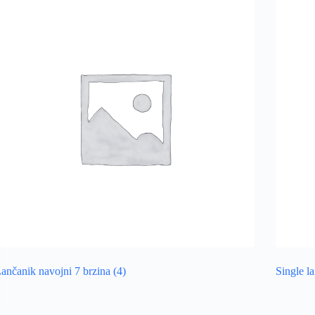
ančanik navojni 7 brzina
(4)
Single l