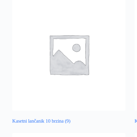
Kasetni lančanik 10 brzina
(9)
K