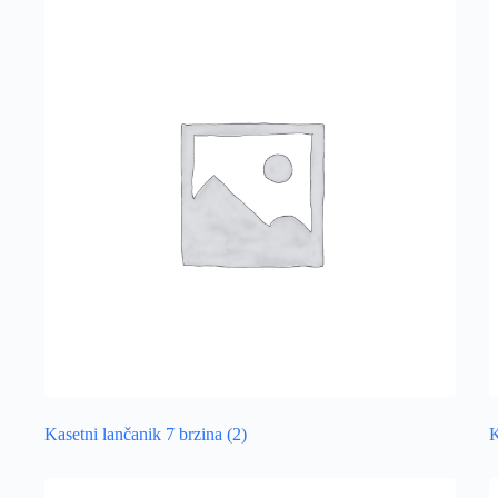
Kasetni lančanik 7 brzina
(2)
K