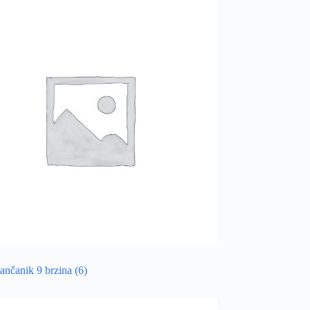
lančanik 9 brzina
(6)